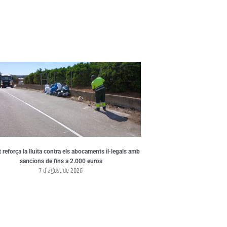
t reforça la lluita contra els abocaments il·legals amb
sancions de fins a 2.000 euros
7 d'agost de 2026