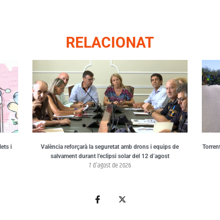
RELACIONAT
ets i
València reforçarà la seguretat amb drons i equips de
Torren
salvament durant l’eclipsi solar del 12 d’agost
7 d'agost de 2026