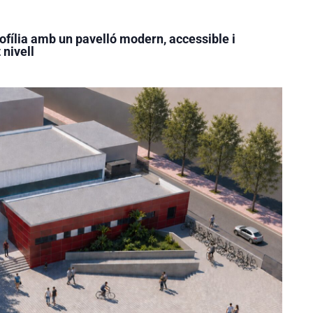
rofília amb un pavelló modern, accessible i
 nivell