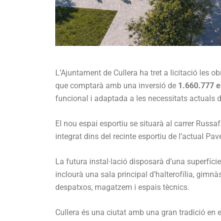
L’Ajuntament de Cullera ha tret a licitació les o
que comptarà amb una inversió de
1.660.777 e
funcional i adaptada a les necessitats actuals d’
El nou espai esportiu se situarà al carrer Russ
integrat dins del recinte esportiu de l’actual Pav
La futura instal·lació disposarà d’una superfíci
inclourà una sala principal d’halterofília, gimn
despatxos, magatzem i espais tècnics.
Cullera és una ciutat amb una gran tradició en 