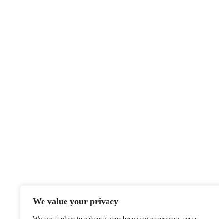
We value your privacy
We use cookies to enhance your browsing experience, serve