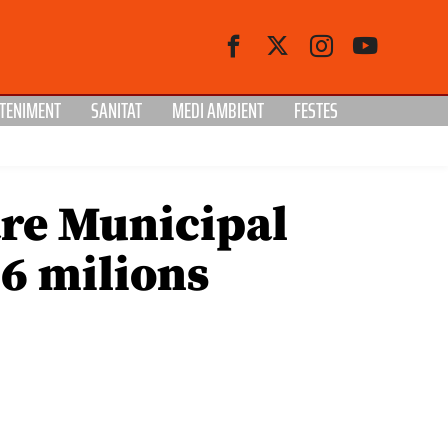
TENIMENT
SANITAT
MEDI AMBIENT
FESTES
ntre Municipal
,6 milions