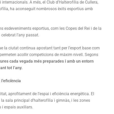
internacionals. A més, el Club d’Halterofília de Cullera,
rofília, ha aconseguit nombrosos èxits esportius amb
s esdeveniments esportius, com les Copes del Rei i de la
celebrat l’any passat.
ue la ciutat continua apostant tant per l’esport base com
permeten acollir competicions de màxim nivell. Segons
tures cada vegada més preparades i amb un entorn
nt tot l’any.
 l’eficiència
itat, aprofitament de l’espai i eficiència energètica. El
a sala principal d’halterofília i gimnàs, i les zones
i espais auxiliars.