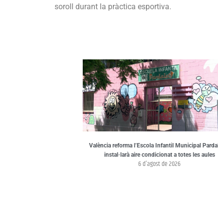
soroll durant la pràctica esportiva.
València reforma l’Escola Infantil Municipal Pardal
instal·larà aire condicionat a totes les aules
6 d'agost de 2026