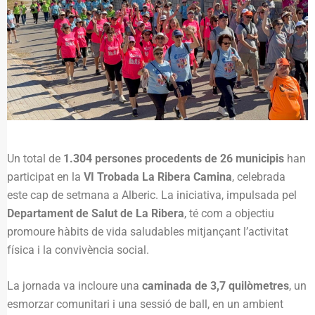
Un total de
1.304 persones procedents de 26 municipis
han
participat en la
VI Trobada La Ribera Camina
, celebrada
este cap de setmana a Alberic. La iniciativa, impulsada pel
Departament de Salut de La Ribera
, té com a objectiu
promoure hàbits de vida saludables mitjançant l’activitat
física i la convivència social.
La jornada va incloure una
caminada de 3,7 quilòmetres
, un
esmorzar comunitari i una sessió de ball, en un ambient