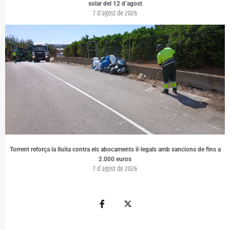
solar del 12 d’agost
7 d'agost de 2026
Torrent reforça la lluita contra els abocaments il·legals amb sancions de fins a
2.000 euros
7 d'agost de 2026