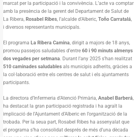
marcat per la participació i la convivència. L’acte va comptar
amb la presència de la gerent del Departament de Salut de
La Ribera,
Rosabel Ribes
, l’alcalde d’Alberic,
Toño Carratalá
,
i diversos representants municipals.
El programa
La Ribera Camina
, dirigit a majors de 18 anys,
promou passejos saludables d’entre
60 i 90 minuts almenys
dos vegades per setmana
. Durant l’any 2025 s’han realitzat
510 caminades saludables
als municipis adherits, gràcies a
la col·laboració entre els centres de salut i els ajuntaments
participants.
La directora d’Infermeria d’Atenció Primària,
Anabel Barberá
,
ha destacat la gran participació registrada i ha agraït la
implicació de l’Ajuntament d’Alberic en l’organització de la
trobada. Per la seua part, Rosabel Ribes ha assenyalat que
el programa s’ha consolidat després de més d’una dècada