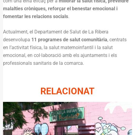
com una eina eficaç per a
millorar la salut física, previndre
malalties cròniques, reforçar el benestar emocional i
fomentar les relacions socials
.
Actualment, el Departament de Salut de La Ribera
desenvolupa
11 programes de salut comunitària
, centrats
en l’activitat física, la salut maternoinfantil i la salut
emocional, en col·laboració amb els ajuntaments i els
professionals sanitaris de la comarca.
RELACIONAT