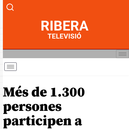
RIBERA
TELEVISIÓ
Més de 1.300
persones
participen a