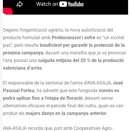
Segons l’organització agrària, la nova autorització del
producte formulat amb
Protioconazol i sofre
és “un xicotet
pas”, però resulta
insuficient per garantir la protecció de la
pròxima campanya
, davant una malaltia que ja va provocar
l’any passat una
caiguda mitjana del 20 % de la producció
valenciana d’arròs
.
El responsable de la sectorial de l’arròs d’AVA-ASAJA,
José
Pascual Fortea
, ha advertit que este fungicida
només es
podrà aplicar fins a l’etapa de floració
, deixant sense
alternatives eficaces el període final del cultiu, quan es van
produir els
majors danys en la campanya anterior
.
AVA-ASAJA recorda que, junt amb Cooperatives Agro-