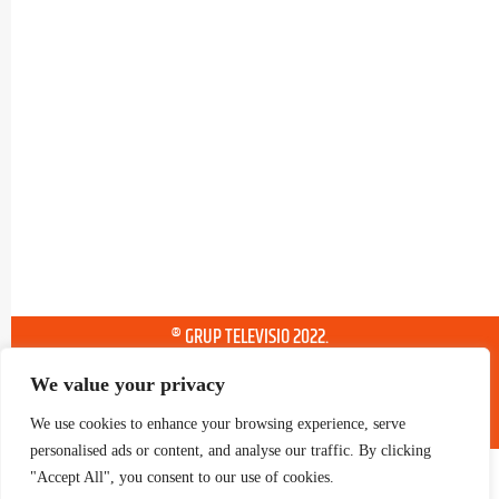
® GRUP TELEVISIO 2022.
TOTS ELS DRETS RESERVATS
We value your privacy
We use cookies to enhance your browsing experience, serve
personalised ads or content, and analyse our traffic. By clicking
"Accept All", you consent to our use of cookies.