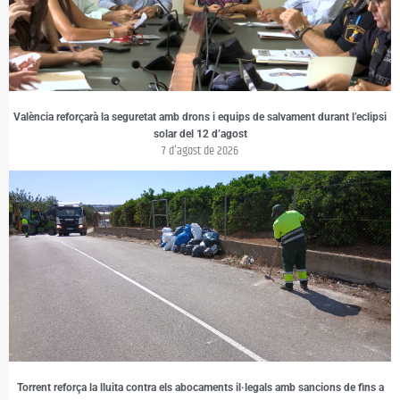
València reforçarà la seguretat amb drons i equips de salvament durant l’eclipsi
solar del 12 d’agost
7 d'agost de 2026
Torrent reforça la lluita contra els abocaments il·legals amb sancions de fins a