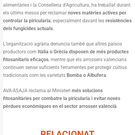
alimentàries i la Conselleria d’Agricultura, ha treballat durant
els últims mesos per reclamar
noves matèries actives per
controlar la piricularia
, especialment davant les
resistències
dels fungicides actuals
.
L’organització agrària denuncia també que altres països
productors com
Itàlia o Grècia disposen de més productes
fitosanitaris eficaços
, mentre que els arrossers valencians
continuen sense suficients ferramentes per protegir cultius
tradicionals com les varietats
Bomba o Albufera
.
AVA-ASAJA reclama al Ministeri
més solucions
fitosanitàries per combatre la piricularia i evitar noves
pèrdues econòmiques en el sector arrosser valencià
.
RELACIONAT