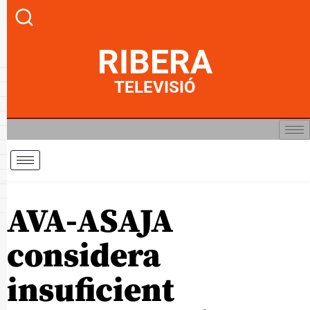
RIBERA
TELEVISIÓ
AVA-ASAJA
considera
insuficient