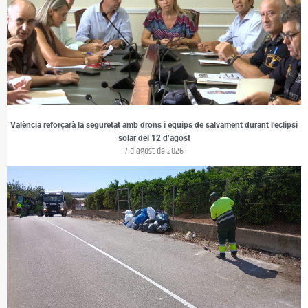
València reforçarà la seguretat amb drons i equips de salvament durant l’eclipsi
solar del 12 d’agost
7 d'agost de 2026