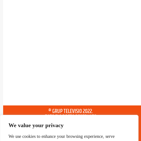
® GRUP TELEVISIO 2022.
TOTS ELS DRETS RESERVATS
We value your privacy
We use cookies to enhance your browsing experience, serve