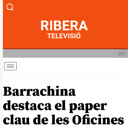
RIBERA
TELEVISIÓ
Barrachina
destaca el paper
clau de les Oficines