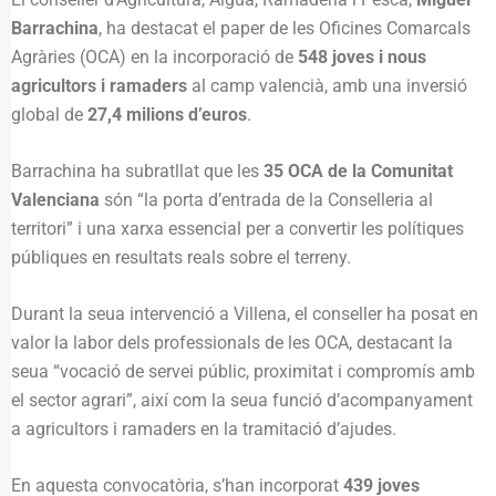
Barrachina
, ha destacat el paper de les Oficines Comarcals
Agràries (OCA) en la incorporació de
548 joves i nous
agricultors i ramaders
al camp valencià, amb una inversió
global de
27,4 milions d’euros
.
Barrachina ha subratllat que les
35 OCA de la Comunitat
Valenciana
són “la porta d’entrada de la Conselleria al
territori” i una xarxa essencial per a convertir les polítiques
públiques en resultats reals sobre el terreny.
Durant la seua intervenció a Villena, el conseller ha posat en
valor la labor dels professionals de les OCA, destacant la
seua “vocació de servei públic, proximitat i compromís amb
el sector agrari”, així com la seua funció d’acompanyament
a agricultors i ramaders en la tramitació d’ajudes.
En aquesta convocatòria, s’han incorporat
439 joves