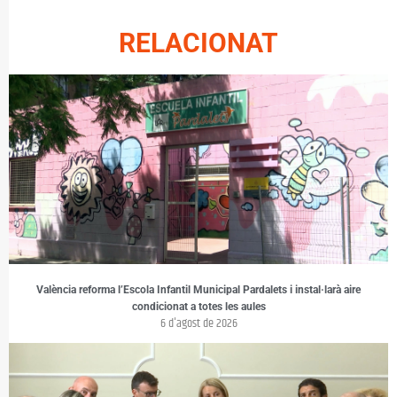
RELACIONAT
València reforma l’Escola Infantil Municipal Pardalets i instal·larà aire
condicionat a totes les aules
6 d'agost de 2026