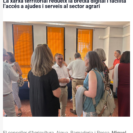
La xarxa territorial redueix la bretxa digital i facilita
l’accés a ajudes i serveis al sector agrari
El conseller d’Agricultura, Aigua, Ramaderia i Pesca,
Miguel