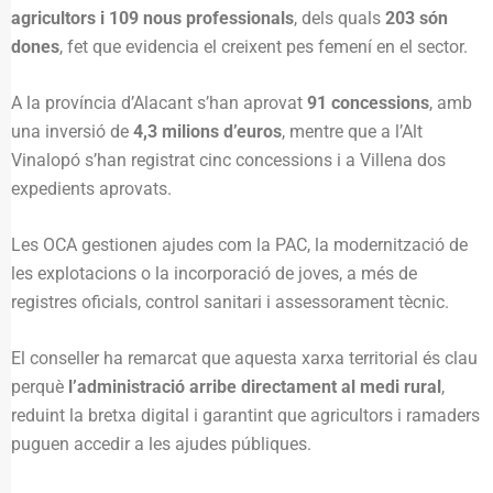
agricultors i 109 nous professionals
, dels quals
203 són
dones
, fet que evidencia el creixent pes femení en el sector.
A la província d’Alacant s’han aprovat
91 concessions
, amb
una inversió de
4,3 milions d’euros
, mentre que a l’Alt
Vinalopó s’han registrat cinc concessions i a Villena dos
expedients aprovats.
Les OCA gestionen ajudes com la PAC, la modernització de
les explotacions o la incorporació de joves, a més de
registres oficials, control sanitari i assessorament tècnic.
El conseller ha remarcat que aquesta xarxa territorial és clau
perquè
l’administració arribe directament al medi rural
,
reduint la bretxa digital i garantint que agricultors i ramaders
puguen accedir a les ajudes públiques.