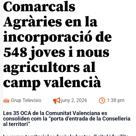
Comarcals
Agràries en la
incorporació de
548 joves i nous
agricultors al
camp valencià
Grup Televisio
juny 2, 2026
1:38 pm
Les 35 OCA de la Comunitat Valenciana es
consoliden com la “porta d’entrada de la Conselleria
al territori”