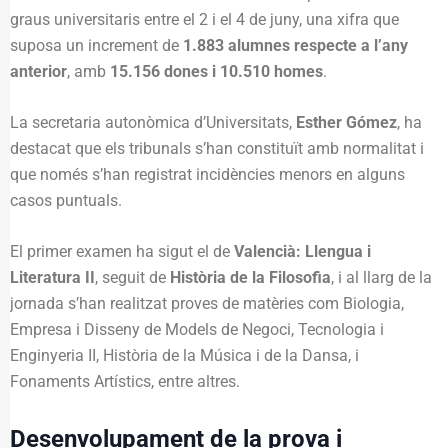
graus universitaris entre el 2 i el 4 de juny, una xifra que
suposa un increment de
1.883 alumnes respecte a l’any
anterior
, amb
15.156 dones i 10.510 homes
.
La secretaria autonòmica d’Universitats,
Esther Gómez
, ha
destacat que els tribunals s’han constituït amb normalitat i
que només s’han registrat incidències menors en alguns
casos puntuals.
El primer examen ha sigut el de
Valencià: Llengua i
Literatura II
, seguit de
Història de la Filosofia
, i al llarg de la
jornada s’han realitzat proves de matèries com Biologia,
Empresa i Disseny de Models de Negoci, Tecnologia i
Enginyeria II, Història de la Música i de la Dansa, i
Fonaments Artístics, entre altres.
Desenvolupament de la prova i