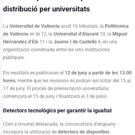
distribució per universitats
La
Universitat de València
acull 16 tribunals, la
Politècnica
de València
en té 12, la
Universitat d’Alacant
10, la
Miguel
Hernández d’Elx
11 i la
Jaume I de Castelló
6, en una
organització coordinada entre les cinc institucions
públiques.
Els resultats es publicaran el
12 de juny a partir de les 13.00
hores
, mentre que les revisions es podran sol·licitar del 15 al
17 de juny. El procés de preinscripció universitària
començarà el 15 de juny i finalitzarà el 3 de juliol.
Detectors tecnològics per garantir la igualtat
Com a novetat destacada, la convocatòria d’enguany
incorpora la utilització de
detectors de dispositius