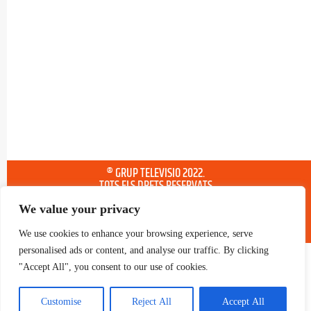
® GRUP TELEVISIO 2022.
TOTS ELS DRETS RESERVATS
We value your privacy
We use cookies to enhance your browsing experience, serve
personalised ads or content, and analyse our traffic. By clicking
"Accept All", you consent to our use of cookies.
Customise
Reject All
Accept All