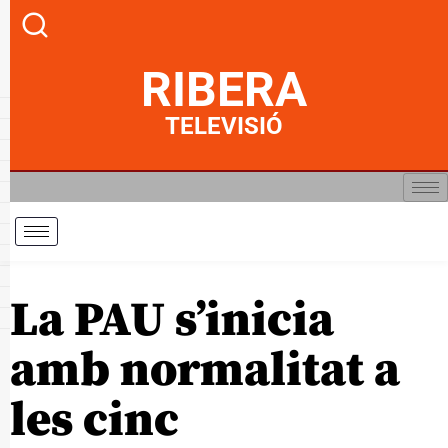
RIBERA
TELEVISIÓ
La PAU s’inicia
amb normalitat a
les cinc