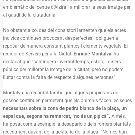
emblemàtic del centre d’Alzira i a millorar la seua imatge per
al gaudi de la ciutadania.
No obstant això, des del consistori lamenten que els actes
incívics continuen provocant desperfectes i obliguen a
reposar de manera constant plantes i elements vegetals. El
regidor de Serveis per a la Ciutat,
Enrique Montalvá
, ha
destacat que “continuem invertint temps, esforç i diners
públics per millorar la imatge de la ciutat, però no podem
lluitar contra la falta de respecte d’algunes persones”.
Montalvá ha recordat també que alguns propietaris de
gossos continuen permetent que els animals facen les seues
necessitats sobre la zona de pedra blanca de la plaça, un
espai que, segons ha remarcat, “no és un pipicà”.
A més,
ha posat com a exemple la desaparició dels romers plantats
recentment davant de la gelateria de la plaça. “Només han