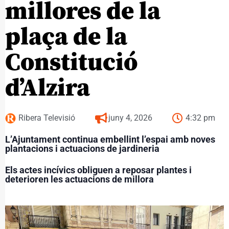
millores de la
plaça de la
Constitució
d’Alzira
Ribera Televisió
juny 4, 2026
4:32 pm
L’Ajuntament continua embellint l’espai amb noves
plantacions i actuacions de jardineria
Els actes incívics obliguen a reposar plantes i
deterioren les actuacions de millora