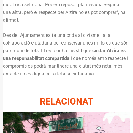
durat una setmana. Podem reposar plantes una vegada i
una altra, però el respecte per Alzira no es pot comprar”, ha
afirmat.
Des de l’Ajuntament es fa una crida al civisme i a la
col·laboració ciutadana per conservar unes millores que són
patrimoni de tots. El regidor ha insistit que
cuidar Alzira és
una responsabilitat compartida
i que només amb respecte i
compromís es podrà mantindre una ciutat més neta, més
amable i més digna per a tota la ciutadania.
RELACIONAT