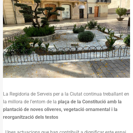
La Regidoria de Serveis per a la Ciutat continua treballant en
la millora de l’entorn de la
plaça de la Constitució amb la
plantació de noves oliveres, vegetació ornamental i la
reorganització dels testos
. Unes actuacions que han contribuït a dignificar este espai