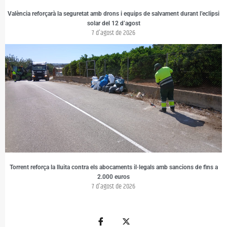
València reforçarà la seguretat amb drons i equips de salvament durant l’eclipsi
solar del 12 d’agost
7 d'agost de 2026
Torrent reforça la lluita contra els abocaments il·legals amb sancions de fins a
2.000 euros
7 d'agost de 2026