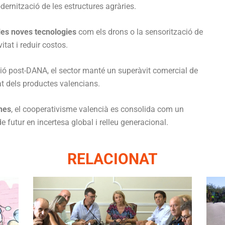
dernització de les estructures agràries.
i les noves tecnologies
com els drons o la sensorització de
tat i reduir costos.
ació post-DANA, el sector manté un superàvit comercial de
tat dels productes valencians.
nes
, el cooperativisme valencià es consolida com un
e futur en incertesa global i relleu generacional.
RELACIONAT