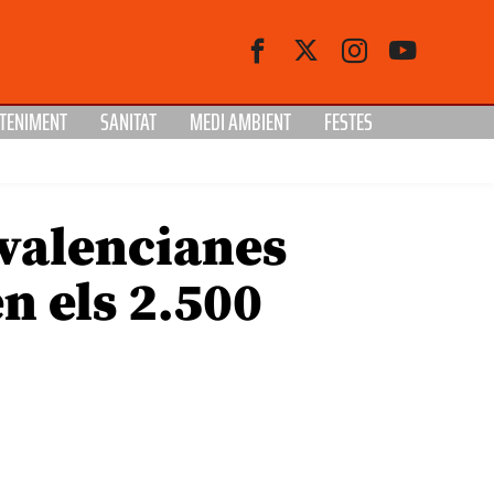
TENIMENT
SANITAT
MEDI AMBIENT
FESTES
 valencianes
n els 2.500