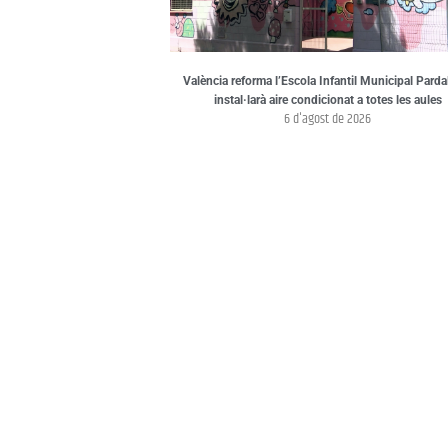
València reforma l’Escola Infantil Municipal Pardal
instal·larà aire condicionat a totes les aules
6 d'agost de 2026