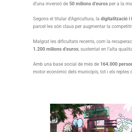
d’una inversió de
50 milions d’euros
per a la mo
Segons el titular d’Agricultura, la
digitalització 
parcel·les són claus per augmentar la competitivi
Malgrat les dificultats recents, com la recuper
1.200 milions d’euros
, sustentat en l’alta quali
Amb una base social de més de
164.000 perso
motor econòmic dels municipis, tot i els reptes d