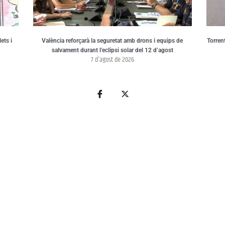
ets i
València reforçarà la seguretat amb drons i equips de
Torren
salvament durant l’eclipsi solar del 12 d’agost
7 d'agost de 2026