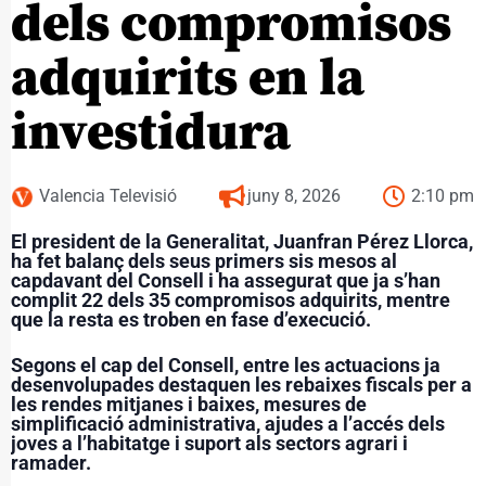
dels compromisos
adquirits en la
investidura
Valencia Televisió
juny 8, 2026
2:10 pm
El president de la Generalitat, Juanfran Pérez Llorca,
ha fet balanç dels seus primers sis mesos al
capdavant del Consell i ha assegurat que ja s’han
complit 22 dels 35 compromisos adquirits, mentre
que la resta es troben en fase d’execució.
Segons el cap del Consell, entre les actuacions ja
desenvolupades destaquen les rebaixes fiscals per a
les rendes mitjanes i baixes, mesures de
simplificació administrativa, ajudes a l’accés dels
joves a l’habitatge i suport als sectors agrari i
ramader.