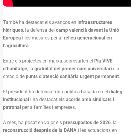
També ha destacat els avanços en
infraestructures
hídriques
, la defensa del
camp valencià davant la Unió
Europea
i les mesures per al
relleu generacional en
l’agricultura
.
Entre els projectes en marxa sobresurten el
Pla VIVE
d’habitatge
, la
gratuïtat del primer curs universitari
i la
creació de
punts d’atenció sanitària urgent permanent
.
El president ha defensat una política basada en el
diàleg
institucional
i ha destacat els
acords amb sindicats i
patronal
per a famílies i empreses.
A més, ha posat en valor els
pressupostos de 2026
, la
reconstrucció després de la DANA
i les actuacions en