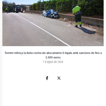
Torrent reforça la lluita contra els abocaments il·legals amb sancions de fins a
2.000 euros
7 d'agost de 2026