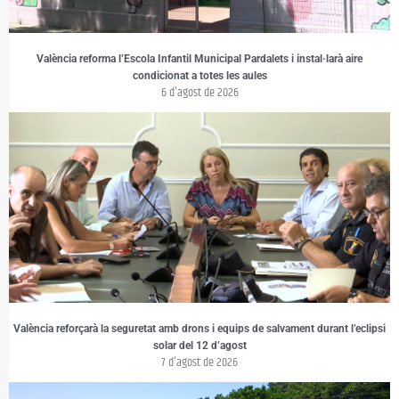
València reforma l’Escola Infantil Municipal Pardalets i instal·larà aire
condicionat a totes les aules
6 d'agost de 2026
València reforçarà la seguretat amb drons i equips de salvament durant l’eclipsi
solar del 12 d’agost
7 d'agost de 2026