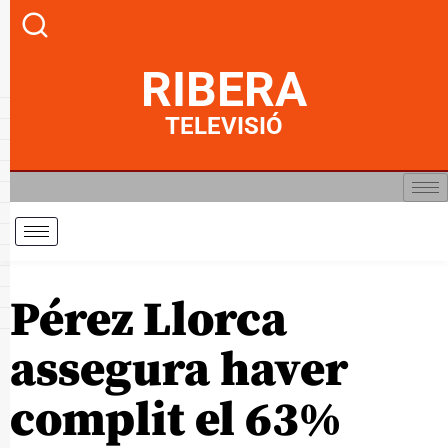
RIBERA
TELEVISIÓ
Pérez Llorca
assegura haver
complit el 63%