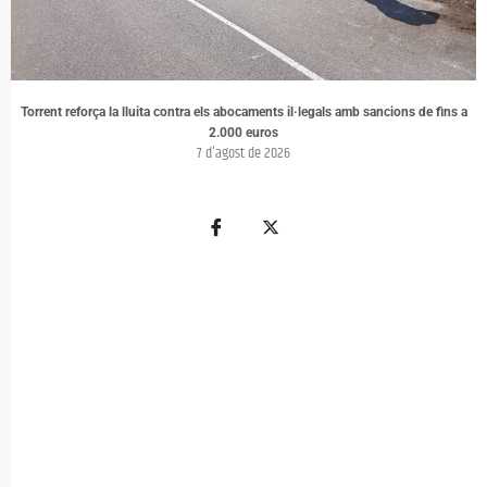
Torrent reforça la lluita contra els abocaments il·legals amb sancions de fins a
2.000 euros
7 d'agost de 2026