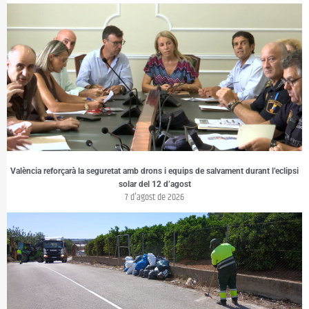
València reforçarà la seguretat amb drons i equips de salvament durant l’eclipsi
solar del 12 d’agost
7 d'agost de 2026