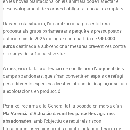
en les noves plantacions, on els animals poden afectar el
desenvolupament dels arbres i obligar a reposar exemplars.
Davant esta situació, l’organització ha presentat una
proposta als grups parlamentaris perquè els pressupostos
autonòmics de 2026 incloguen una partida de
900.000
euros
destinada a subvencionar mesures preventives contra
els danys de la fauna silvestre.
A més, vincula la proliferació de conills amb l’augment dels
camps abandonats, que s’han convertit en espais de refugi
per a diferents espècies silvestres abans de desplaçar-se cap
a explotacions en producció.
Per això, reclama a la Generalitat la posada en marxa d’un
Pla Valencià d’Actuació davant les parcel·les agràries
abandonades
, amb l’objectiu de reduir els riscos
fitosanitaris, prevenir incendis i controlar la proliferació de