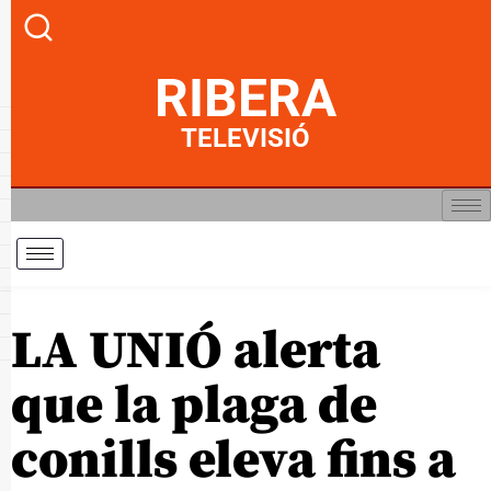
RIBERA
TELEVISIÓ
LA UNIÓ alerta
que la plaga de
conills eleva fins a