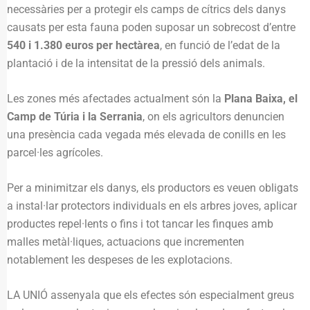
necessàries per a protegir els camps de cítrics dels danys
causats per esta fauna poden suposar un sobrecost d’entre
540 i 1.380 euros per hectàrea
, en funció de l’edat de la
plantació i de la intensitat de la pressió dels animals.
Les zones més afectades actualment són la
Plana Baixa, el
Camp de Túria i la Serrania
, on els agricultors denuncien
una presència cada vegada més elevada de conills en les
parcel·les agrícoles.
Per a minimitzar els danys, els productors es veuen obligats
a instal·lar protectors individuals en els arbres joves, aplicar
productes repel·lents o fins i tot tancar les finques amb
malles metàl·liques, actuacions que incrementen
notablement les despeses de les explotacions.
LA UNIÓ assenyala que els efectes són especialment greus