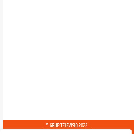
® GRUP TELEVISIO 2022.
TOTS ELS DRETS RESERVATS