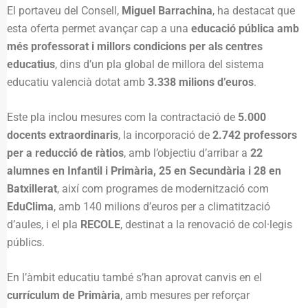
El portaveu del Consell,
Miguel Barrachina
, ha destacat que
esta oferta permet avançar cap a una
educació pública amb
més professorat i millors condicions per als centres
educatius
, dins d’un pla global de millora del sistema
educatiu valencià dotat amb
3.338 milions d’euros
.
Este pla inclou mesures com la contractació de
5.000
docents extraordinaris
, la incorporació de
2.742 professors
per a reducció de ràtios
, amb l’objectiu d’arribar a
22
alumnes en Infantil i Primària, 25 en Secundària i 28 en
Batxillerat
, així com programes de modernització com
EduClima
, amb 140 milions d’euros per a climatització
d’aules, i el pla
RECOLE
, destinat a la renovació de col·legis
públics.
En l’àmbit educatiu també s’han aprovat canvis en el
currículum de Primària
, amb mesures per reforçar