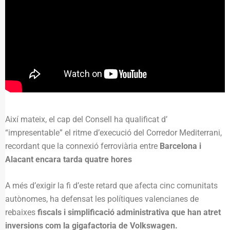
Així mateix, el cap del Consell ha qualificat d’
“impresentable” el ritme d’execució del Corredor Mediterrani,
recordant que la connexió ferroviària entre
Barcelona i
Alacant encara tarda quatre hores
A més d’exigir la fi d’este retard que afecta cinc comunitats
autònomes, ha defensat les polítiques valencianes de
rebaixes
fiscals i simplificació administrativa que han atret
inversions com la gigafactoria de Volkswagen.