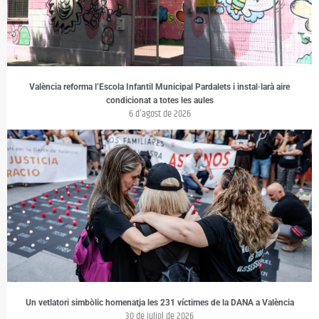
València reforma l’Escola Infantil Municipal Pardalets i instal·larà aire
condicionat a totes les aules
6 d'agost de 2026
Un vetlatori simbòlic homenatja les 231 víctimes de la DANA a València
30 de juliol de 2026