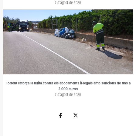
7 d'agost de 2026
Torrent reforça la lluita contra els abocaments il·legals amb sancions de fins a
2.000 euros
7 d'agost de 2026