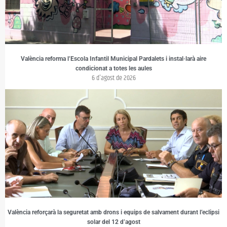
València reforma l’Escola Infantil Municipal Pardalets i instal·larà aire
condicionat a totes les aules
6 d'agost de 2026
València reforçarà la seguretat amb drons i equips de salvament durant l’eclipsi
solar del 12 d’agost