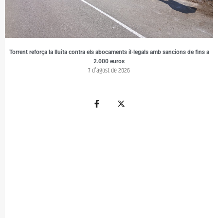
Torrent reforça la lluita contra els abocaments il·legals amb sancions de fins a
2.000 euros
7 d'agost de 2026