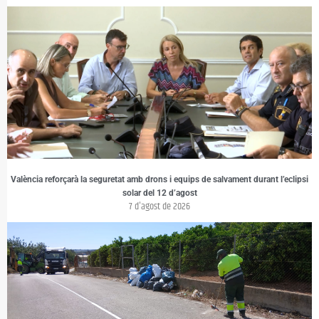
València reforçarà la seguretat amb drons i equips de salvament durant l’eclipsi
solar del 12 d’agost
7 d'agost de 2026