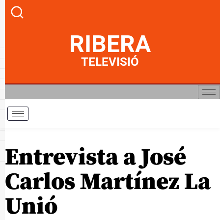
RIBERA
TELEVISIÓ
Entrevista a José
Carlos Martínez La
Unió