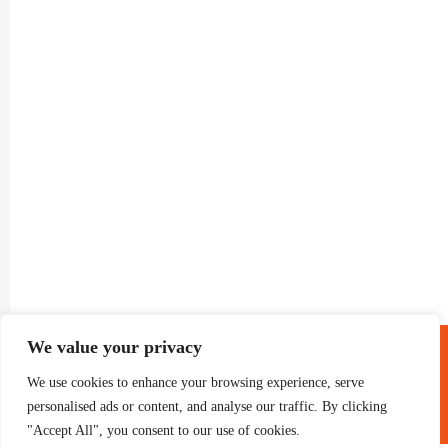
® GRUP TELEVISIO 2022.
We value your privacy
TOTS ELS DRETS RESERVATS
We use cookies to enhance your browsing experience, serve
personalised ads or content, and analyse our traffic. By clicking
"Accept All", you consent to our use of cookies.