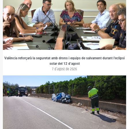
València reforçarà la seguretat amb drons i equips de salvament durant l’eclipsi
solar del 12 d’agost
7 d'agost de 2026