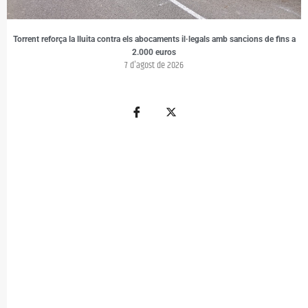
Torrent reforça la lluita contra els abocaments il·legals amb sancions de fins a
2.000 euros
7 d'agost de 2026