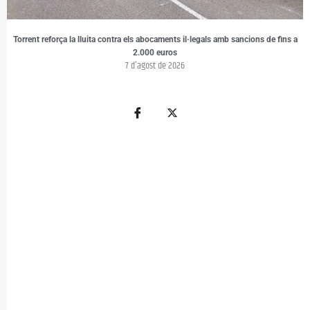
Torrent reforça la lluita contra els abocaments il·legals amb sancions de fins a
2.000 euros
7 d'agost de 2026