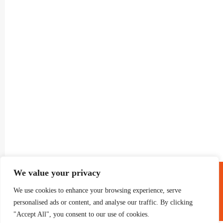
® GRUP TELEVISIO 2022.
We value your privacy
TOTS ELS DRETS RESERVATS
We use cookies to enhance your browsing experience, serve
personalised ads or content, and analyse our traffic. By clicking
"Accept All", you consent to our use of cookies.