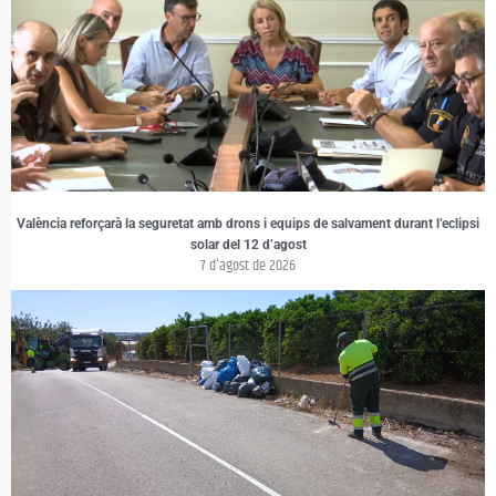
València reforçarà la seguretat amb drons i equips de salvament durant l’eclipsi
solar del 12 d’agost
7 d'agost de 2026