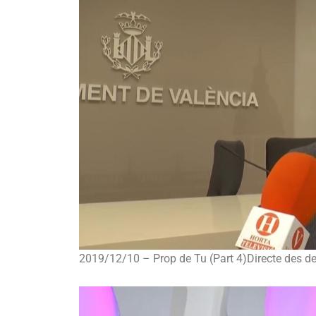
2019/12/10 – Prop de Tu (Part 4)Directe des 