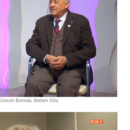
 Conchi Borreda. Betlem Silla