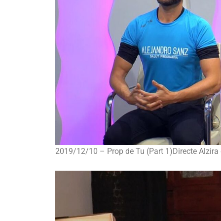
2019/12/10 – Prop de Tu (Part 1)Directe Alzira