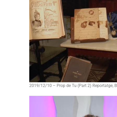
2019/12/10 – Prop de Tu (Part 2) Reportatge,