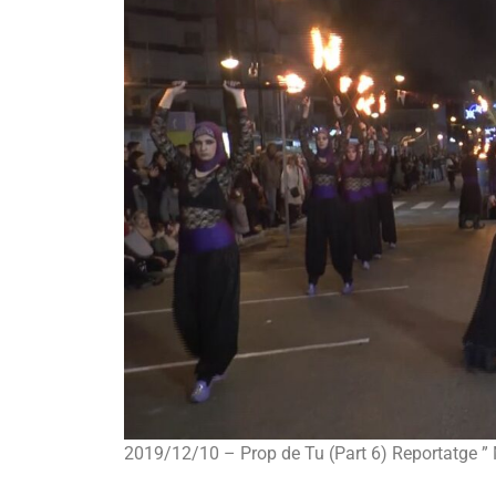
2019/12/10 – Prop de Tu (Part 6) Reportatge ” M