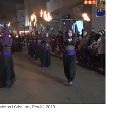
oros i Cristians, Perelló 2019