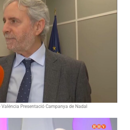
de València Presentació Campanya de Nadal