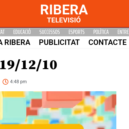
RIBERA
TELEVISIÓ
TAT
EDUCACIÓ
SUCCESSOS
ESPORTS
POLÍTICA
ENTRE
A RIBERA
PUBLICITAT
CONTACTE
19/12/10
4:48 pm