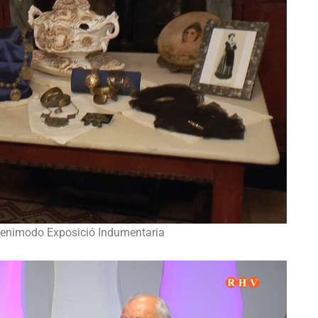
 Benimodo Exposició Indumentaria