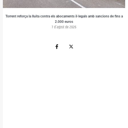
Torrent reforça la lluita contra els abocaments il·legals amb sancions de fins a
2.000 euros
7 d'agost de 2026