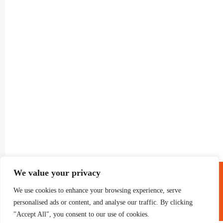
® GRUP TELEVISIO 2022.
We value your privacy
TOTS ELS DRETS RESERVATS
We use cookies to enhance your browsing experience, serve
personalised ads or content, and analyse our traffic. By clicking
"Accept All", you consent to our use of cookies.