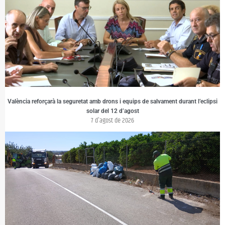
València reforçarà la seguretat amb drons i equips de salvament durant l’eclipsi
solar del 12 d’agost
7 d'agost de 2026