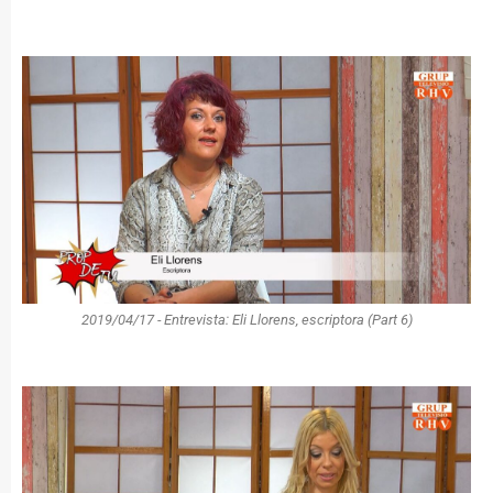
2019/04/17 - Entrevista: Eli Llorens, escriptora (Part 6)