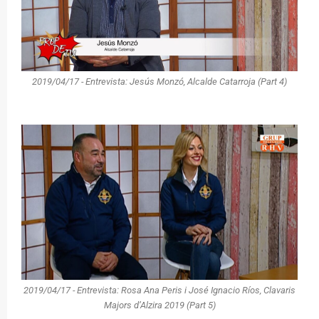
2019/04/17 - Entrevista: Jesús Monzó, Alcalde Catarroja (Part 4)
2019/04/17 - Entrevista: Rosa Ana Peris i José Ignacio Ríos, Clavaris
Majors d’Alzira 2019 (Part 5)