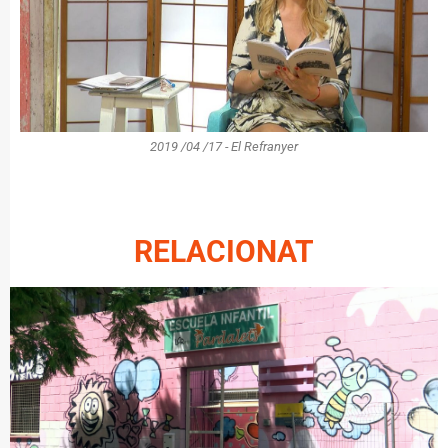
2019 /04 /17 - El Refranyer
RELACIONAT