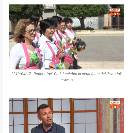
2019/04/17 - Reportatge" Carlet celebra la seua festa del davantal"
(Part 3)