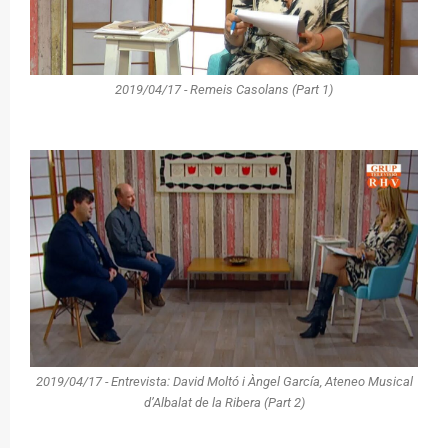
2019/04/17 - Remeis Casolans (Part 1)
2019/04/17 - Entrevista: David Moltó i Àngel García, Ateneo Musical
d’Albalat de la Ribera (Part 2)