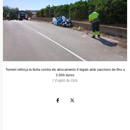
Torrent reforça la lluita contra els abocaments il·legals amb sancions de fins a
2.000 euros
7 d'agost de 2026