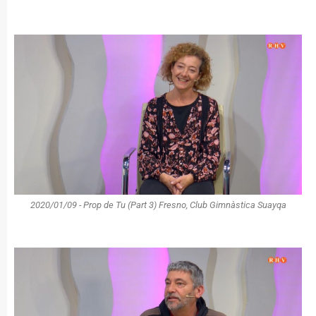
2020/01/09 - Prop de Tu (Part 3) Fresno, Club Gimnàstica Suayqa