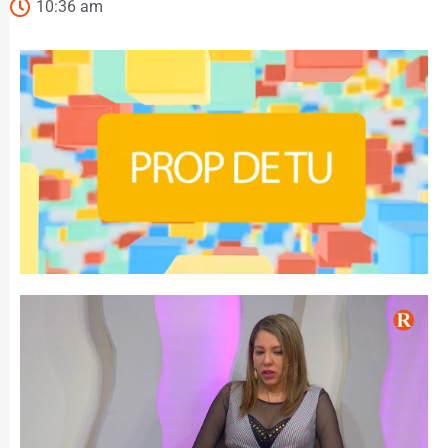
10:36 am