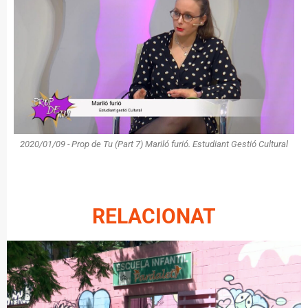
2020/01/09 - Prop de Tu (Part 7) Mariló furió. Estudiant Gestió Cultural
RELACIONAT