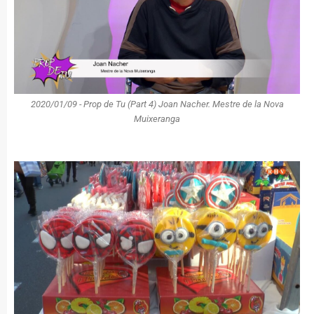
2020/01/09 - Prop de Tu (Part 4) Joan Nacher. Mestre de la Nova
Muixeranga