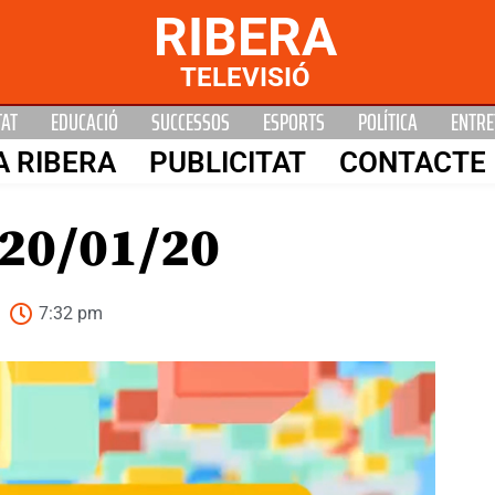
RIBERA
TELEVISIÓ
TAT
EDUCACIÓ
SUCCESSOS
ESPORTS
POLÍTICA
ENTRE
A RIBERA
PUBLICITAT
CONTACTE
20/01/20
7:32 pm