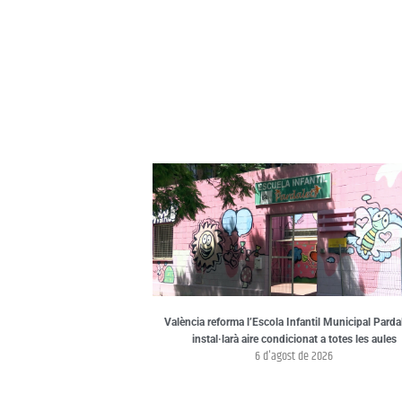
València reforma l’Escola Infantil Municipal Pardal
instal·larà aire condicionat a totes les aules
6 d'agost de 2026