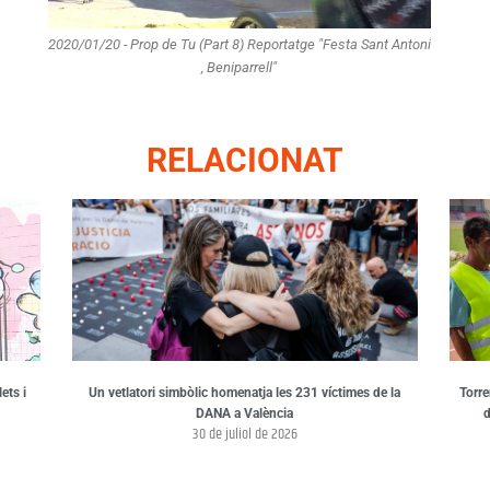
2020/01/20 - Prop de Tu (Part 8) Reportatge "Festa Sant Antoni
, Beniparrell"
RELACIONAT
ets i
Un vetlatori simbòlic homenatja les 231 víctimes de la
Torre
DANA a València
d
30 de juliol de 2026