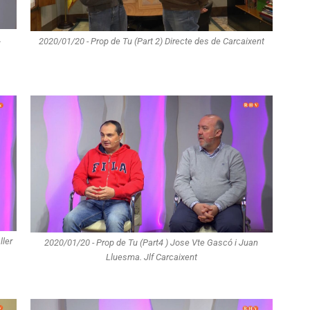
.
2020/01/20 - Prop de Tu (Part 2) Directe des de Carcaixent
ller
2020/01/20 - Prop de Tu (Part4 ) Jose Vte Gascó i Juan
Lluesma. Jlf Carcaixent