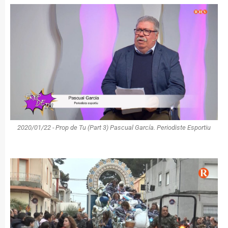
2020/01/22 - Prop de Tu (Part 3) Pascual García. Periodiste Esportiu