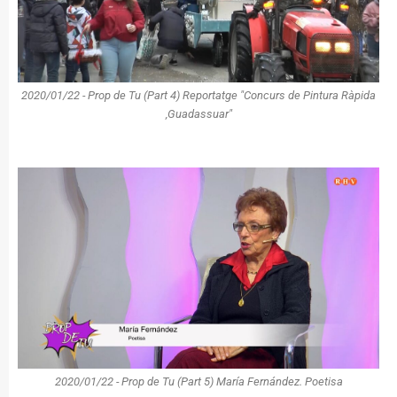
2020/01/22 - Prop de Tu (Part 4) Reportatge "Concurs de Pintura Ràpida
,Guadassuar"
2020/01/22 - Prop de Tu (Part 5) María Fernández. Poetisa