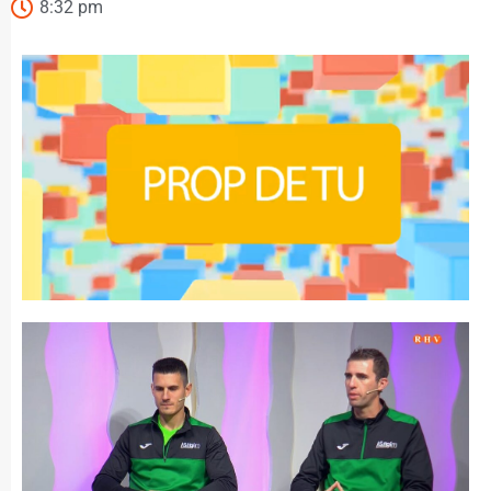
8:32 pm