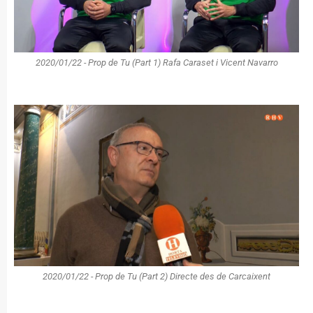
2020/01/22 - Prop de Tu (Part 1) Rafa Caraset i Vicent Navarro
2020/01/22 - Prop de Tu (Part 2) Directe des de Carcaixent