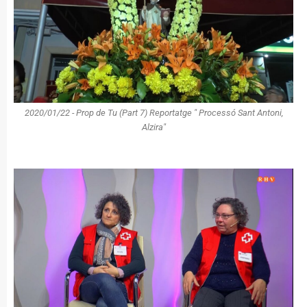
2020/01/22 - Prop de Tu (Part 7) Reportatge " Processó Sant Antoni,
Alzira"