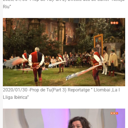
Riu”
2020/01/30 -Prop de Tu(Part 3) Reportatge ” Llombai ,La I
Lliga Ibèrica”